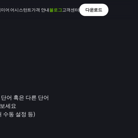
리미어 어시스턴트
가격 안내
블로그
고객센터
다운로드
 단어 혹은 다른 단어
 보세요
 수동 설정 등)