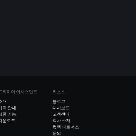
프리미어 어시스턴트
리소스
소개
블로그
가격 안내
대시보드
제품 기능
고객센터
다운로드
회사 소개
컷백 파트너스
문의