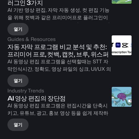
러그인 3가지
AI 기반 영상 편집, 자막 자동 생성, 컷 편집 기능
을 위해 컷백과 같은 프리미어프로 플러그인이 
반드시 필요합니다. 모션 어레이(Motion Array), 
열기
모션 브로(Motion Bro)와 함께 ai영상편집에 어
Guides & Resources
떤 장점이 있는지 분석해보았습니다. 
자동 자막 프로그램 비교 분석 및 추천: 
프리미어 프로, 컷백, 캡컷, 브루, 위스퍼
AI 동영상 편집 프로그램을 선택할때는 STT 자
막인식시간, 정확도, 영상 파일의 싱크, UI/UX 의 
편리함 등이 중요한 요소입니다. 
열기
Industry Trends
AI 영상 편집의 장단점
AI 동영상 편집 프로그램은 편집시간을 단축시
키고, 유튜브, 광고, 홍보 영상 등을 쉽게 제작하
도록 도와줘요. 100% 완벽하지는 않지만, 영상
열기
편집의 경쟁력을 만들어줍니다.