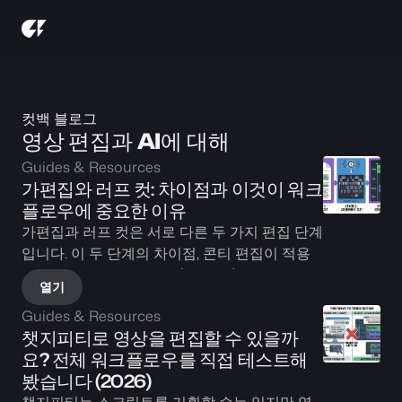
컷백 블로그
영상 편집과 AI에 대해
Guides & Resources
가편집와 러프 컷: 차이점과 이것이 워크
플로우에 중요한 이유
가편집과 러프 컷은 서로 다른 두 가지 편집 단계
입니다. 이 두 단계의 차이점, 콘티 편집이 적용
되는 부분, 그리고 셀렉츠(Selects)가 조립 편집 
열기
과정을 어떻게 자동으로 수행하는지 알아보세
Guides & Resources
요.
챗지피티로 영상을 편집할 수 있을까
요? 전체 워크플로우를 직접 테스트해 
봤습니다 (2026)