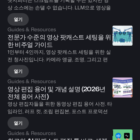
챗지피티는 스크립트를 기획할 수는 있지만 영
상 소스에는 손댈 수 없습니다. LLM으로 영상을 
편집하는 전체 워크플로우를 직접 테스트해 봤
열기
습니다. 실제로 무엇이 작동하는지 확인해 보시
Guides & Resources
기 바랍니다.
전문가 수준의 영상 팟캐스트 세팅을 위
한 비주얼 가이드
1인부터 4인까지, 영상 팟캐스트 세팅을 위한 실
전 청사진입니다. 카메라 앵글, 조명, 그리고 편
집과 자동화를 더 쉽게 만들어주는 레이아웃까
열기
지 다룹니다.
Guides & Resources
영상 편집 용어 및 개념 설명 (2026년 
전체 용어 사전)
영상 편집자들을 위한 동영상 편집 용어 사전. 타
임라인, 러프 컷, 조립 편집본, 포스트 프로덕션 
워크플로우 및 최신 AI 영상 편집 자동화에 대해 
열기
읽어 보세요.
Guides & Resources