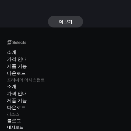
더 보기
소개
가격 안내
제품 기능
다운로드
프리미어 어시스턴트
소개
가격 안내
제품 기능
다운로드
리소스
블로그
대시보드