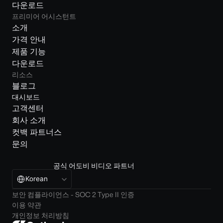
다운로드
프리미어 어시스턴트
소개
가격 안내
제품 기능
다운로드
리소스
블로그
대시보드
고객센터
회사 소개
컷백 파트너스
문의
공식 어도비 비디오 파트너
Select Language
Korean
보안 컴플라이언스 - SOC 2 Type II 인증
이용 약관
개인정보 처리방침