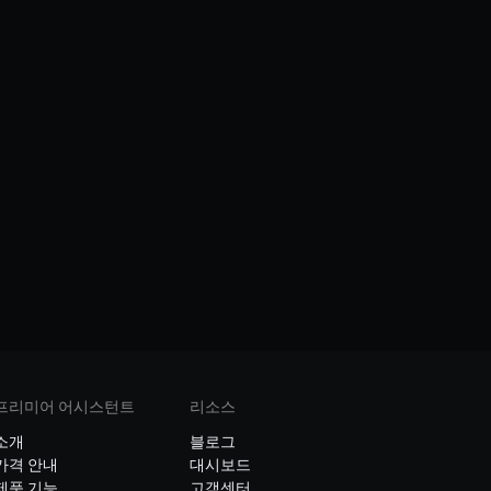
프리미어 어시스턴트
리소스
소개
블로그
가격 안내
대시보드
제품 기능
고객센터