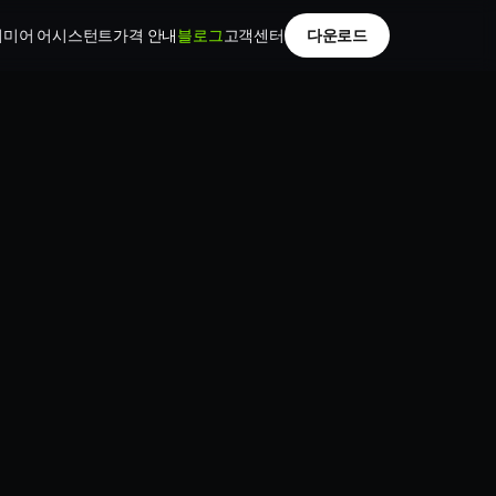
리미어 어시스턴트
가격 안내
블로그
고객센터
다운로드