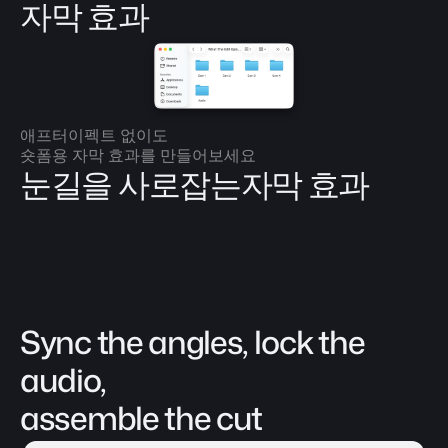
자막 효과
애프터이펙트 없이도 
숏폼용 자막 효과를 만들어보세요
눈길을 사로잡는자막 효과
Sync the angles, lock the 
audio, 
assemble the cut