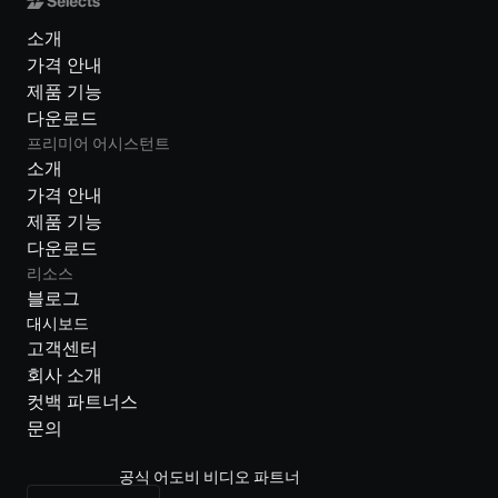
소개
가격 안내
제품 기능
다운로드
프리미어 어시스턴트
소개
가격 안내
제품 기능
다운로드
리소스
블로그
대시보드
고객센터
회사 소개
컷백 파트너스
문의
공식 어도비 비디오 파트너
Select Language