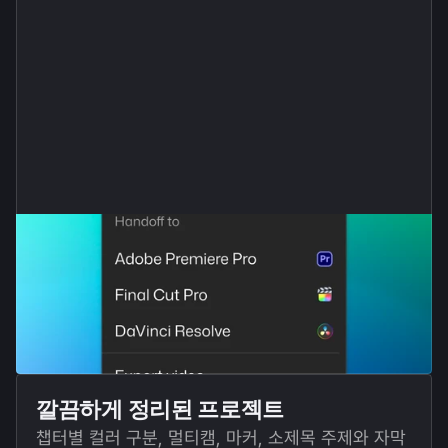
깔끔하게 정리된 프로젝트
챕터별 컬러 구분, 멀티캠, 마커, 소제목 주제와 자막