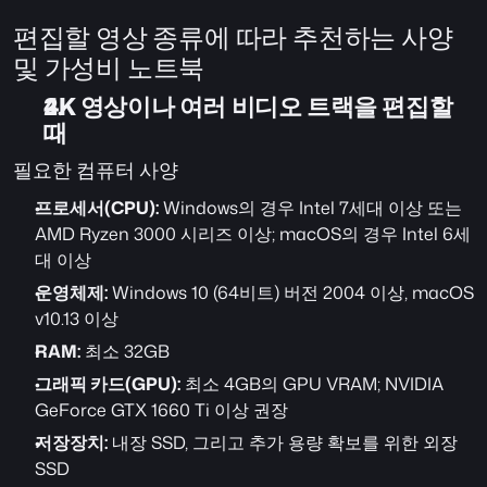
편집할 영상 종류에 따라 추천하는 사양 
및 가성비 노트북
4K 영상이나 여러 비디오 트랙을 편집할 
때
필요한 컴퓨터 사양
프로세서(CPU):
 Windows의 경우 Intel 7세대 이상 또는 
AMD Ryzen 3000 시리즈 이상; macOS의 경우 Intel 6세
대 이상
운영체제:
 Windows 10 (64비트) 버전 2004 이상, macOS 
v10.13 이상
RAM:
 최소 32GB
그래픽 카드(GPU):
 최소 4GB의 GPU VRAM; NVIDIA 
GeForce GTX 1660 Ti 이상 권장
저장장치:
 내장 SSD, 그리고 추가 용량 확보를 위한 외장 
SSD