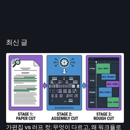
최신 글
가편집 vs 러프 컷: 무엇이 다르고, 왜 워크플로