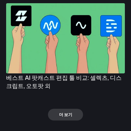
베스트 AI 팟캐스트 편집 툴 비교: 셀렉츠, 디스
크립트, 오토팟 외
더 보기