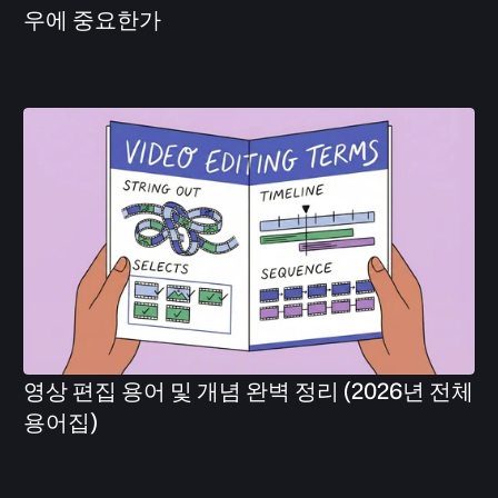
우에 중요한가
영상 편집 용어 및 개념 완벽 정리 (2026년 전체 
용어집)