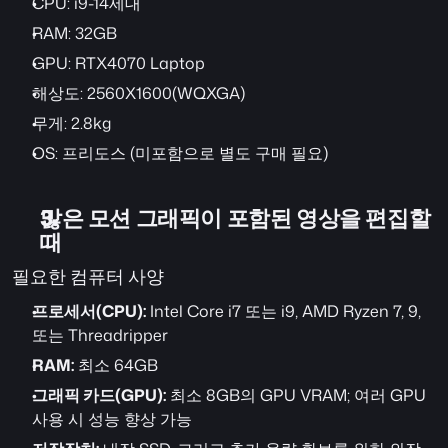
CPU: i9-14세대
RAM: 32GB
GPU: RTX4070 Laptop
해상도: 2560X1600(WQXGA)
무게: 2.8kg
OS: 프리도스 (미포함으로 별도 구매 필요)
많은 모션 그래픽이 포함된 영상을 편집할 
때
필요한 컴퓨터 사양
프로세서(CPU):
 Intel Core i7 또는 i9, AMD Ryzen 7, 9, 
또는 Threadripper
RAM:
 최소 64GB
그래픽 카드(GPU):
 최소 8GB의 GPU VRAM; 여러 GPU 
사용 시 성능 향상 가능