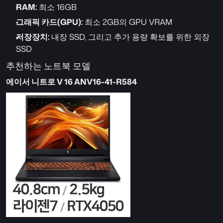
RAM:
 최소 16GB
그래픽 카드(GPU):
 최소 2GB의 GPU VRAM
저장장치:
 내장 SSD, 그리고 추가 용량 확보를 위한 외장 
SSD
추천하는 노트북 모델
에이서 니트로 V 16 ANV16-41-R584