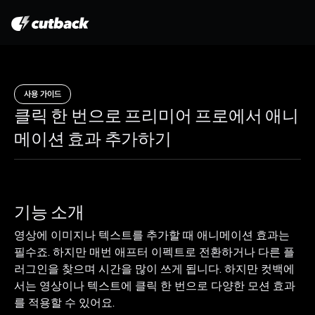
제품
사용 가이드
가격 안내
클릭 한 번으로 프리미어 프로에서 애니
사용 가이드
메이션 효과 추가하기
블로그
대시보드
기능 소개
영상에 이미지나 텍스트를 추가할 때 애니메이션 효과는 
필수죠. 하지만 매번 애프터 이펙트로 전환하거나 다른 플
무료로 이용해보기
러그인을 찾으며 시간을 많이 쓰게 됩니다. 하지만 컷백에
서는 영상이나 텍스트에 클릭 한 번으로 다양한 모션 효과
를 적용할 수 있어요.