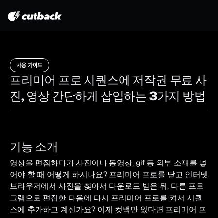
제품
사용 가이드
가격 안내
프리미어 프로 시퀀스에 저작권 무료 사
사용 가이드
진, 영상 간단하게 삽입하는 3가지 방법
블로그
대시보드
기능 소개
영상을 편집하다가 사진이나 동영상, gif 등 외부 소재를 넣
어야 할 때 어떻게 하시나요? 프리미어 프로를 닫고 인터넷 
무료로 이용해보기
브라우저에서 사진을 찾아서 다운로드 받은 뒤, 다른 프로
그램으로 편집한 다음에 다시 프리미어 프로를 켜서 시퀀
스에 추가하고 계신가요? 이제 컷백만 있다면 프리미어 프