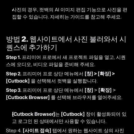
사진의 경우, 컷백의 AI 이미지 편집 기능으로 사진을 편
집할 수 있습니다. 자세히는 
가이드를 참고해 주세요.
방법 2. 웹사이트에서 사진 불러와서 시
퀀스에 추가하기
Step 1.
 프리미어 프로에서 새 프로젝트 파일을 열고, 시퀀
스에 오디오, 비디오 파일을 준비해 주세요.
Step 2.
 프리미어 프로 상단 메뉴에서 
[창] > [확장] > 
[Cutback]
 을 선택해서 컷백을 실행합니다.
Step 3.
 프리미어 프로 상단 메뉴에서 
[창]
 > 
[확장]
 > 
[Cutback Browser]
 를 선택해 브라우저를 열어주세요.
[Cutback Browser]
는 
[Cutback]
 창이 활성화되어 있
고 로그인 된 상태에서만 사용할 수 있습니다.
Step 4. 
[사이트 접속]
 탭에서 원하는 웹사이트 상의 사진