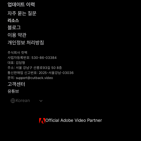
업데이트 이력
자주 묻는 질문
리소스
블로그
이용 약관
개인정보 처리방침
주식회사 컷백
사업자등록번호: 530-86-03384
대표: 김담형
주소: 서울 강남구 선릉로93길 50 8층
통신판매업 신고번호: 2025-서울강남-03036
문의: support@cutback.video
고객센터
유튜브
Select Language
Korean
Official Adobe Video Partner