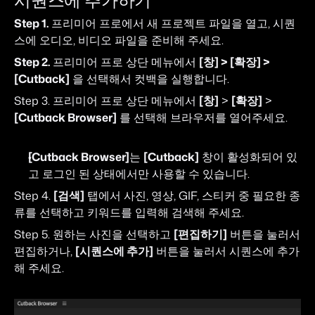
시퀀스에 추가하기
Step 1.
 프리미어 프로에서 새 프로젝트 파일을 열고, 시퀀
스에 오디오, 비디오 파일을 준비해 주세요.
Step 2.
 프리미어 프로 상단 메뉴에서 
[창] > [확장] > 
[Cutback]
 을 선택해서 컷백을 실행합니다.
Step 3. 프리미어 프로 상단 메뉴에서 
[창]
 > 
[확장]
 > 
[Cutback Browser]
 를 선택해 브라우저를 열어주세요.
[Cutback Browser]
는 
[Cutback]
 창이 활성화되어 있
고 로그인 된 상태에서만 사용할 수 있습니다.
Step 4. 
[검색]
 탭에서 사진, 영상, GIF, 스티커 중 필요한 종
류를 선택하고 키워드를 입력해 검색해 주세요.
Step 5. 원하는 사진을 선택하고 
[편집하기]
 버튼을 눌러서 
편집하거나, 
[시퀀스에 추가]
 버튼을 눌러서 시퀀스에 추가
해 주세요.