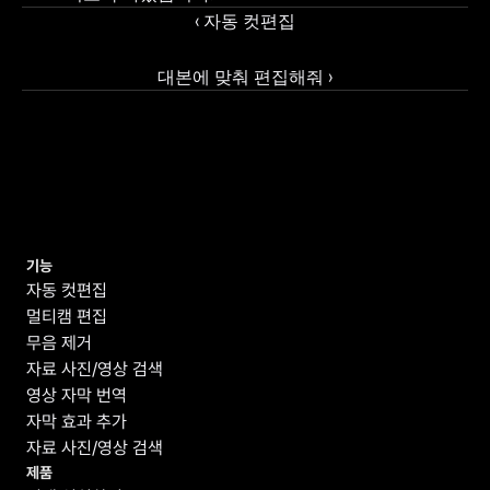
‹ 자동 컷편집
대본에 맞춰 편집해줘 ›
기능
자동 컷편집
멀티캠 편집
무음 제거
자료 사진/영상 검색
영상 자막 번역
자막 효과 추가
자료 사진/영상 검색
제품