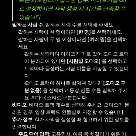
로 설정하시면 자막 생성 시 시간을 단축할 수 
있습니다.
말하는 사람 수
: 말하는 사람 수를 선택해 주세요.
말하는 사람이 한 명이라면 
[한 명]
을 선택하세요.
말하는 사람이 두 명 이상이라면 
[여러 명]
을 선택하
세요.
말하는 사람마다 마이크가 따로 있어 오디오 트랙
이 분리되어 있다면 
[사람별 오디오]
 를 선택하고 
트랙마다 등장하는 사람 이름을 지정할 수 있습니
다.
오디오 트랙이 하나로 합쳐져 있다면 
[오디오 구
분 없음]
 을 선택하고 등장 인물 수를 입력해 주세
요. AI가 목소리로 구분합니다.
비디오
: 비디오 트랙 개수를 선택해 주세요. 오디오가 분
리된 경우, 영상 트랙도 인물별로 지정할 수 있습니다.
추가 정보
: AI가 자막을 생성할 때 참고하기 위한 정보를 
입력합니다.
주요 단어 입력
: 고유명사, 이름 등 헷갈리기 쉬운 키