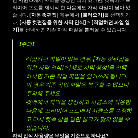
한 시퀀스에서 자막을 생성한 적이 있다면, 컷백이나 프
리미어 프로를 재시작 한 다음에도 자막 파일이 남아 있
습니다. 
[자동 컷편집]
 메뉴에서 
[불러오기]
를 선택하거
나, 
[자동 컷편집을 위한 자막 인식]
 > 
[작업하던 파일 열
기]
를 선택하면 기존 자막 파일을 불러올 수 있습니다.
❗주의❗
작업하던 파일이 있는 경우, 
[자동 컷편집을 
위한 자막 인식]
 > 
[새로 자막 생성]
을 선택
하시면 기존 작업 파일을 덮어쓰게 됩니다. 
이 경우 기존 작업 파일은 복구할 수 없으니 
주의해 주세요.
컷백에서 자막을 생성하고 시퀀스에 적용한 
다음에, 프리미어 프로에서 시퀀스를 수정하
고 다시 컷백 창을 열면 싱크가 맞지 않을 수 
있습니다.
자막 인식 사용량은 무엇을 기준으로 하나요?