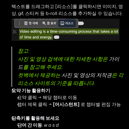
텍스트를 드래그하고 [리소스]를 클릭하시면 이미지, 영
상, gif, 스티커 등 b-roll 리소스를 추가하실 수 있습니다. 
참고:
사진 및 영상 검색에 대한 자세한 사항은 
가이
드
를 참고해 주세요.
컷백에서 제공하는 
사진 및 영상의 저작권
은 각 
리소스 사이트의 기준을 따릅니다.
요약 기능 활용하기
요약 클릭 → 해당 챕터로 이동
챕터 제목 클릭 → 
[어시스턴트]
 로 챕터별 편집 가능
단축키를 활용해 보세요
단어 간 이동
: 
w a s d