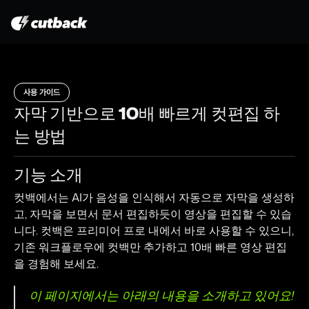
제품
사용 가이드
가격 안내
자막 기반으로 10배 빠르게 컷편집 하
사용 가이드
는 방법
블로그
대시보드
기능 소개
컷백에서는 AI가 음성을 인식해서 자동으로 자막을 생성하
고, 자막을 보면서 문서 편집하듯이 영상을 편집할 수 있습
니다. 컷백은 프리미어 프로 내에서 바로 사용할 수 있으니, 
기존 워크플로우에 컷백만 추가하고 10배 빠른 영상 편집
무료로 이용해보기
을 경험해 보세요.
이 페이지에서는 아래의 내용을 소개하고 있어요!