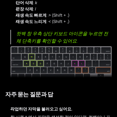
단어 삭제
: 
k
문장 삭제
: 
l
재생 속도 빠르게
: 
>
 (Shift + .)
재생 속도 느리게
: 
<
 (Shift + ,)
컷백 창 우측 상단 키보드 아이콘을 누르면 전
체 단축키를 확인할 수 있어요.
자주 묻는 질문과 답
작업하던 자막을 불러오고 싶어요.